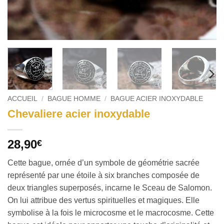
ACCUEIL
/
BAGUE HOMME
/
BAGUE ACIER INOXYDABLE
Chevaliere acier inoxydable
28,90
€
Cette bague, ornée d’un symbole de géométrie sacrée
représenté par une étoile à six branches composée de
deux triangles superposés, incarne le Sceau de Salomon.
On lui attribue des vertus spirituelles et magiques. Elle
symbolise à la fois le microcosme et le macrocosme. Cette