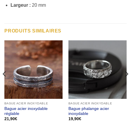
Largeur :
20 mm
PRODUITS SIMILAIRES
BAGUE ACIER INOXYDABLE
BAGUE ACIER INOXYDABLE
Bague acier inoxydable
Bague phalange acier
réglable
inoxydable
21,90
€
19,90
€