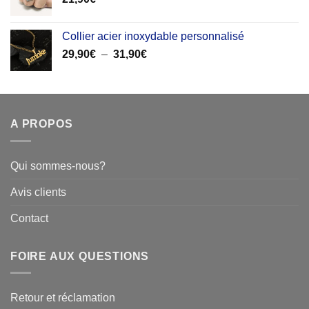
Collier acier inoxydable personnalisé
Plage
29,90
€
–
31,90
€
de
prix :
29,90€
à
A PROPOS
31,90€
Qui sommes-nous?
Avis clients
Contact
FOIRE AUX QUESTIONS
Retour et réclamation