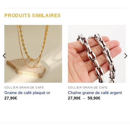
PRODUITS SIMILAIRES
COLLIER GRAIN DE CAFE
COLLIER GRAIN DE CAFE
Graine de café plaqué or
Chaîne graine de café argent
Plage
27,90
€
27,90
€
–
59,90
€
de
prix :
27,90€
à
59,90€