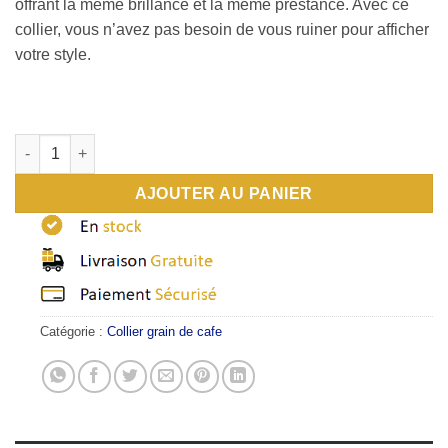
offrant la même brillance et la même prestance. Avec ce
collier, vous n’avez pas besoin de vous ruiner pour afficher
votre style.
quantité de Chaîne graine de café plaqué or homme
AJOUTER AU PANIER
Catégorie :
Collier grain de cafe