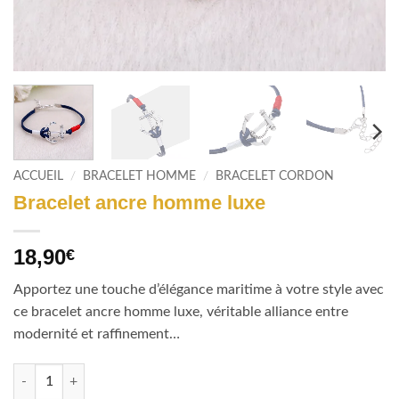
ACCUEIL
/
BRACELET HOMME
/
BRACELET CORDON
Bracelet ancre homme luxe
18,90
€
Apportez une touche d’élégance maritime à votre style avec
ce bracelet ancre homme luxe, véritable alliance entre
modernité et raffinement…
quantité de Bracelet ancre homme luxe