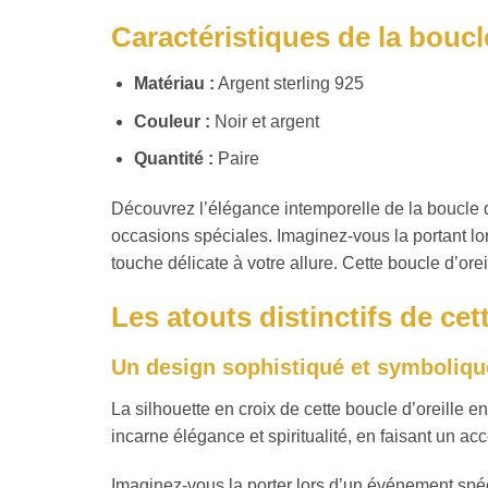
Caractéristiques de la boucle
Matériau :
Argent sterling 925
Couleur :
Noir et argent
Quantité :
Paire
Découvrez l’élégance intemporelle de la boucle d’o
occasions spéciales. Imaginez-vous la portant lor
touche délicate à votre allure. Cette boucle d’ore
Les atouts distinctifs de cet
Un design sophistiqué et symboliqu
La silhouette en croix de cette boucle d’oreille 
incarne élégance et spiritualité, en faisant un acc
Imaginez-vous la porter lors d’un événement spéci