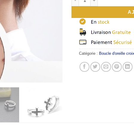
A
Catégorie :
Boucle d'oreille croi