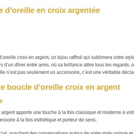
 d’oreille en croix argentée
reille croix en argent, un bijou raffiné qui sublimera votre styl
s d’un dîner entre amis, où sa brillance attire tous les regards,
ille n’est pas seulement un accessoire, c’est une véritable déclar
te boucle d’oreille croix en argent
e
en argent apporte une touche à la fois classique et moderne à vo
essoire à la fois esthétique et porteur de sens.
al, suscitant des conversations autour de votre style unique et d