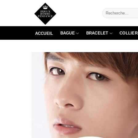
Passer
Recherche
au
pour :
contenu
BAGUE
BRACELET
COLLIER
ACCUEIL