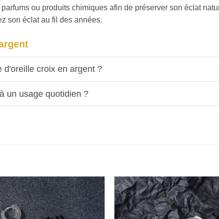
s parfums ou produits chimiques afin de préserver son éclat natu
ez son éclat au fil des années.
 argent
d'oreille croix en argent ?
e à un usage quotidien ?