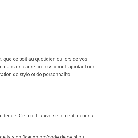
e, que ce soit au quotidien ou lors de vos
 ou dans un cadre professionnel, ajoutant une
ation de style et de personnalité.
tre tenue. Ce motif, universellement reconnu,
e la signification profonde de ce bijou.