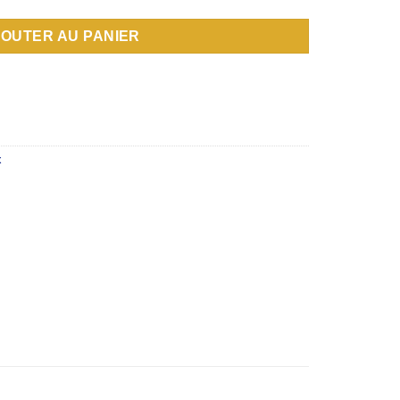
JOUTER AU PANIER
x