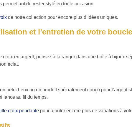
s permettant de rester stylé en toute occasion.
roix
de notre collection pour encore plus d’idées uniques.
lisation et l’entretien de votre boucle
e croix en argent, pensez à la ranger dans une boîte à bijoux sép
son éclat.
on pelucheux ou un produit spécialement conçu pour l’argent st
rillance au fil du temps.
ille croix pendante
pour ajouter encore plus de variations à votr
sifs