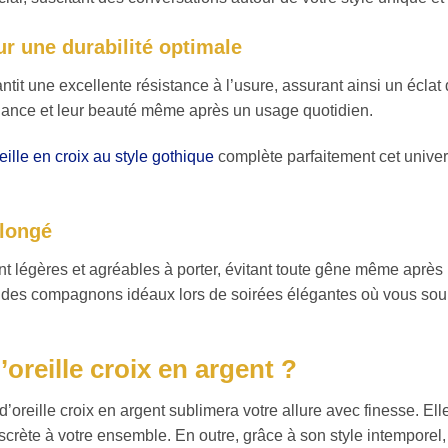
ur une durabilité optimale
antit une excellente résistance à l’usure, assurant ainsi un écla
illance et leur beauté même après un usage quotidien.
eille en croix au style gothique
complète parfaitement cet univers
olongé
t légères et agréables à porter, évitant toute gêne même après
es compagnons idéaux lors de soirées élégantes où vous souhait
oreille croix en argent ?
 d’oreille croix en argent sublimera votre allure avec finesse. El
scrète à votre ensemble. En outre, grâce à son style intemporel