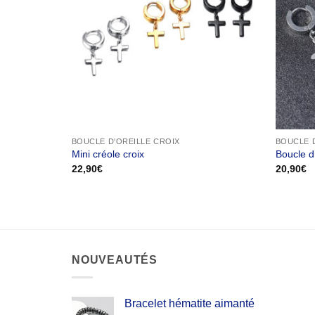
BOUCLE D'OREILLE CROIX
BOUCLE D
Mini créole croix
Boucle d’
22,90
€
20,90
€
NOUVEAUTÉS
Bracelet hématite aimanté