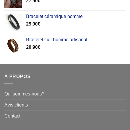
27,90
€
Bracelet céramique homme
29,90
€
Bracelet cuir homme artisanal
20,90
€
A PROPOS
Qui sommes-nous?
Avis clients
Contact