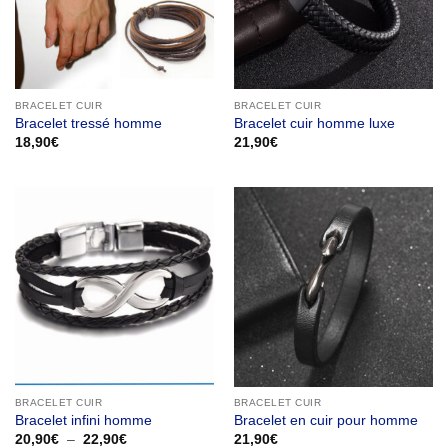
BRACELET CUIR
BRACELET CUIR
Bracelet tressé homme
Bracelet cuir homme luxe
18,90
€
21,90
€
BRACELET CUIR
BRACELET CUIR
Bracelet infini homme
Bracelet en cuir pour homme
Plage
20,90
€
–
22,90
€
21,90
€